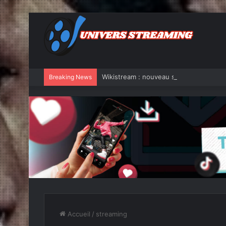
Wikistream : nouveau site de streaming
Breaking News
Accueil
/
streaming