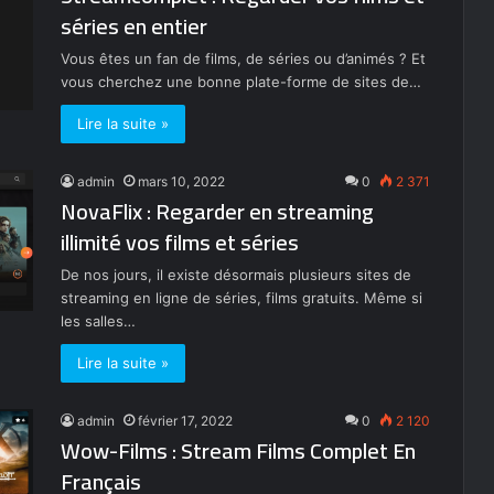
séries en entier
Vous êtes un fan de films, de séries ou d’animés ? Et
vous cherchez une bonne plate-forme de sites de…
Lire la suite »
admin
mars 10, 2022
0
2 371
NovaFlix : Regarder en streaming
illimité vos films et séries
De nos jours, il existe désormais plusieurs sites de
streaming en ligne de séries, films gratuits. Même si
les salles…
Lire la suite »
admin
février 17, 2022
0
2 120
Wow-Films : Stream Films Complet En
Français