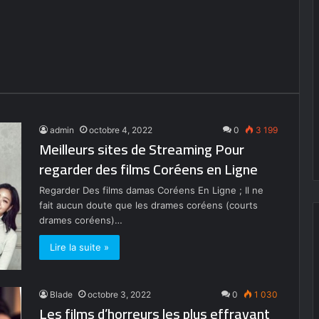
admin
octobre 4, 2022
0
3 199
Meilleurs sites de Streaming Pour
regarder des films Coréens en Ligne
Regarder Des films damas Coréens En Ligne ; Il ne
fait aucun doute que les drames coréens (courts
drames coréens)…
Lire la suite »
Blade
octobre 3, 2022
0
1 030
Les films d’horreurs les plus effrayant