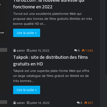
fonctionne en 2022
Tivrod est une excellente plateforme Web qui
propose des tonnes de films gratuits illimités en très
bonne qualité HD et…
Lire la suite »
admin
juillet 15, 2022
0
1 040
Takpok : site de distribution des films
gratuits en HD
Takpok est une superbe plate-forme Web qui offre
un large catalogue de films gratuit en illimité en de
très bonnes…
Lire la suite »
admin
juillet 14, 2022
0
937