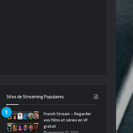
Sites de Streaming Populaires
French Stream – Regarder
vos films et séries en VF
gratuit
septembre 22, 2021