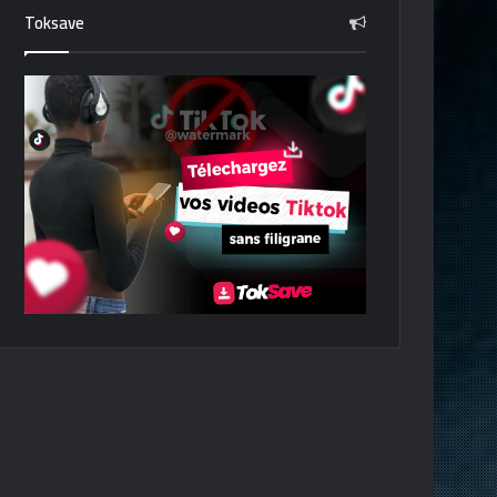
Toksave