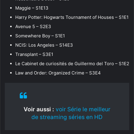
Maggie – S1E13
Harry Potter: Hogwarts Tournament of Houses – S1E1
Avenue 5 – S2E3
Somewhere Boy – S1E1
NCIS: Los Angeles – S14E3
Transplant – S3E1
Le Cabinet de curiosités de Guillermo del Toro – S1E2
Law and Order: Organized Crime – S3E4
Voir aussi :
voir Série le meilleur
de streaming séries en HD