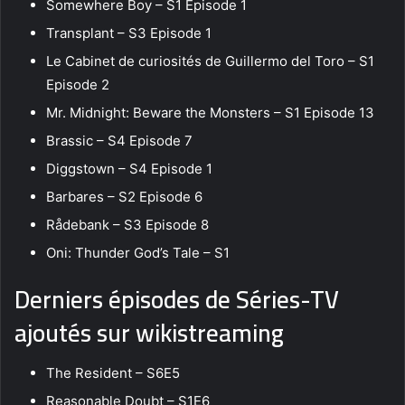
Somewhere Boy – S1 Episode 1
Transplant – S3 Episode 1
Le Cabinet de curiosités de Guillermo del Toro – S1
Episode 2
Mr. Midnight: Beware the Monsters – S1 Episode 13
Brassic – S4 Episode 7
Diggstown – S4 Episode 1
Barbares – S2 Episode 6
Rådebank – S3 Episode 8
Oni: Thunder God’s Tale – S1
Derniers épisodes de Séries-TV
ajoutés sur wikistreaming
The Resident – S6E5
Reasonable Doubt – S1E6