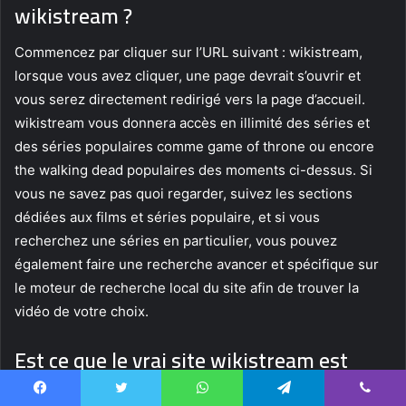
wikistream ?
Commencez par cliquer sur l’URL suivant : wikistream,
lorsque vous avez cliquer, une page devrait s’ouvrir et
vous serez directement redirigé vers la page d’accueil.
wikistream vous donnera accès en illimité des séries et
des séries populaires comme game of throne ou encore
the walking dead populaires des moments ci-dessus. Si
vous ne savez pas quoi regarder, suivez les sections
dédiées aux films et séries populaire, et si vous
recherchez une séries en particulier, vous pouvez
également faire une recherche avancer et spécifique sur
le moteur de recherche local du site afin de trouver la
vidéo de votre choix.
Est ce que le vrai site wikistream est
disponible ?
Facebook
Twitter
WhatsApp
Telegram
Viber