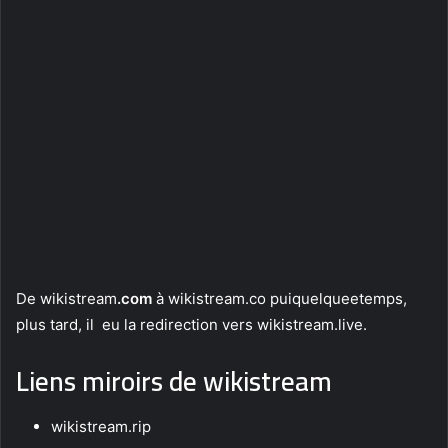
De wikistream
.com
à wikistream.co puiquelqueetemps,
plus tard, il eu la redirection vers wikistream.live.
Liens miroirs de wikistream
wikistream.rip