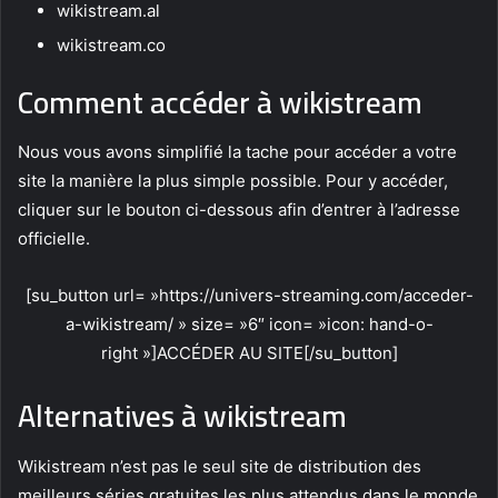
wikistream.al
wikistream.co
Comment accéder à wikistream
Nous vous avons simplifié la tache pour accéder a votre
site la manière la plus simple possible. Pour y accéder,
cliquer sur le bouton ci-dessous afin d’entrer à l’adresse
officielle.
[su_button url= »https://univers-streaming.com/acceder-
a-wikistream/ » size= »6″ icon= »icon: hand-o-
right »]ACCÉDER AU SITE[/su_button]
Alternatives à wikistream
Wikistream n’est pas le seul site de distribution des
meilleurs séries gratuites les plus attendus dans le monde