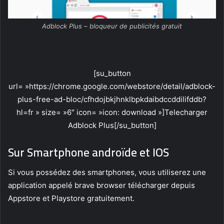
Adblock Plus – bloqueur de publicités gratuit
[su_button
url= »https://chrome.google.com/webstore/detail/adblock-
plus-free-ad-bloc/cfhdojbkjhnklbpkdaibdccddilifddb?
hl=fr » size= »6″ icon= »icon: download »]Telecharger
Adblock Plus[/su_button]
Sur Smartphone androïde et IOS
Si vous possédez des smartphones, vous utiliserez une
application appelé brave browser télécharger depuis
Appstore et Playstore gratuitement.