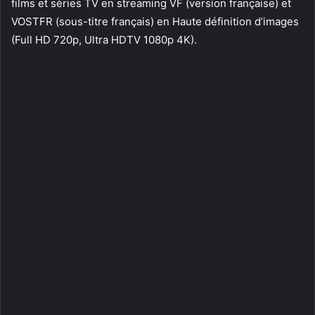
films et séries TV en streaming VF (version française) et
VOSTFR (sous-titre français) en Haute définition d’images
(Full HD 720p, Ultra HDTV 1080p 4K).