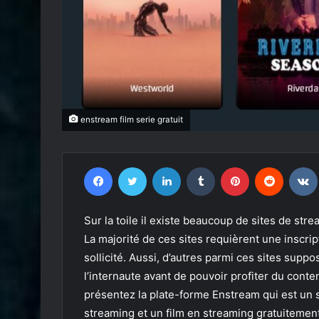
enstream film serie gratuit
Facebook
Twitter
Linkedin
Tumblr
Pinterest
Reddit
Sur la toile il existe beaucoup de sites de str
La majorité de ces sites requièrent une inscrip
sollicité. Aussi, d’autres parmi ces sites sup
l’internaute avant de pouvoir profiter du conte
présentez la plate-forme Enstream qui est un 
streaming et un film en streaming gratuitement