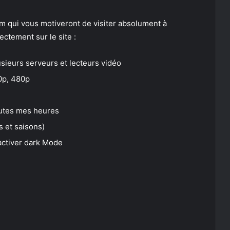
m qui vous motiveront de visiter absolument à
ectement sur le site :
usieurs serveurs et lecteurs vidéo
0p, 480p
outes mes heures
s et saisons)
’activer dark Mode