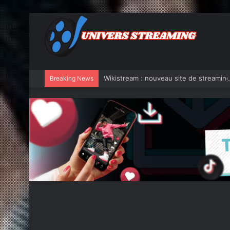
Wikistream : nouveau site de streaming
Breaking News