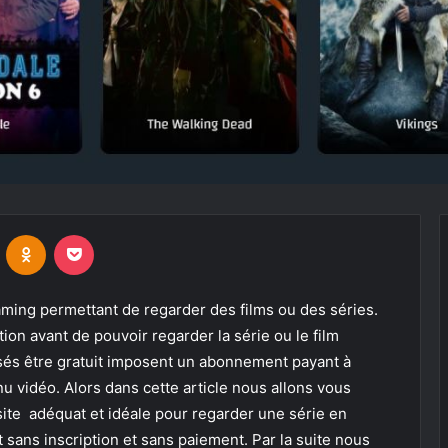
VKontakte
Odnoklassniki
Pocket
eaming permettant de regarder des films ou des séries.
tion avant de pouvoir regarder la série ou le film
posés être gratuit imposent un abonnement payant à
nu vidéo. Alors dans cette article nous allons vous
site adéquat et idéale pour regarder une série en
 sans inscription et sans paiement. Par la suite nous