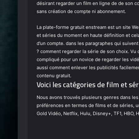
désirant regarder un film en ligne de de son co
sans création de compte ni abonnement.
La plate-forme gratuit enstream est un site We
et séries du moment en haute définition et cela
d’un compte. dans les paragraphes qui suivent
? comment regarder la série de son choix. Vu qu
compliqué pour un novice de regarder les vidé
aussi comment enlever les publicités facilemen
contenu gratuit.
Voici les catégories de film et s
Nous avons trouvés plusieurs genres dans les
préférences en termes de films et de séries,
Gold Vidéo, Netflix, Hulu, Disney+, TF1, HBO, 