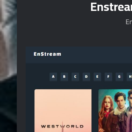
Enstream
E