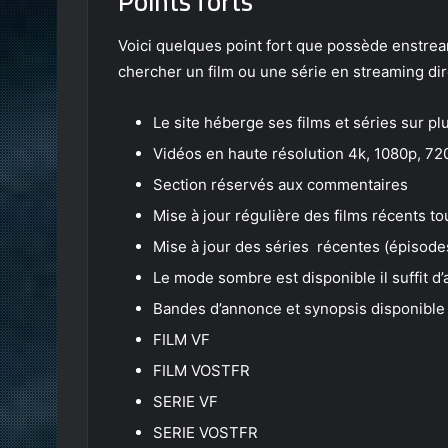
Points forts
Voici quelques point fort que possède enstrea
chercher un film ou une série en streaming dir
Le site héberge ses films et séries sur pl
Vidéos en haute résolution 4k, 1080p, 72
Section réservés aux commentaires
Mise à jour régulière des films récents t
Mise à jour des séries récentes (épisode
Le mode sombre est disponible il suffit d
Bandes d’annonce et synopsis disponible
FILM VF
FILM VOSTFR
SERIE VF
SERIE VOSTFR