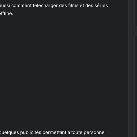
et aussi comment télécharger des films et des séries
ffline.
t quelques publicités permettant a toute personne