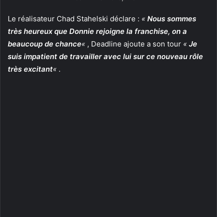
Le réalisateur Chad Stahelski déclare :
«
Nous sommes
très heureux que Donnie rejoigne la franchise, on a
beaucoup de chance
«
, Deadline ajoute a son tour
«
Je
suis impatient de travailler avec lui sur ce nouveau rôle
très excitant
«
.