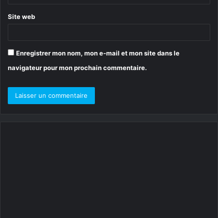
*
Site web
Enregistrer mon nom, mon e-mail et mon site dans le
navigateur pour mon prochain commentaire.