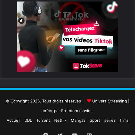
© Copyright 2026, Tous droits réservés |
Univers Streaming
|
créer par
Freedom movies
Accueil
DDL
Torrent
Netflix
Mangas
Sport
series
films
Facebook
Twitter
YouTube
Instagram