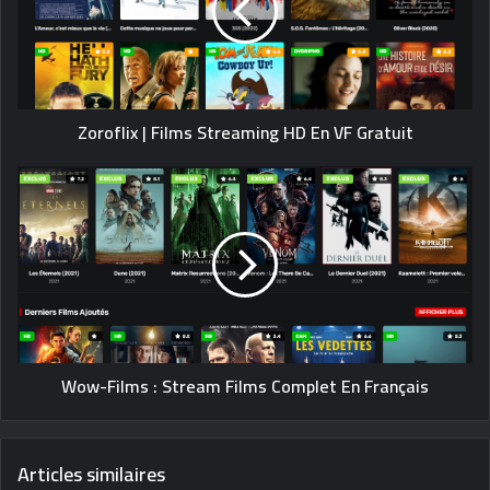
Zoroflix | Films Streaming HD En VF Gratuit
Wow-Films : Stream Films Complet En Français
Articles similaires