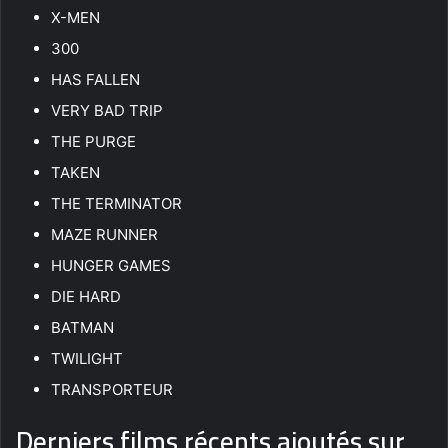
X-MEN
300
HAS FALLEN
VERY BAD TRIP
THE PURGE
TAKEN
THE TERMINATOR
MAZE RUNNER
HUNGER GAMES
DIE HARD
BATMAN
TWILIGHT
TRANSPORTEUR
Derniers films récents ajoutés sur