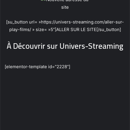
[su_button url= »https://univers-streaming.com/aller-sur-
play-films/ » size= »5″]ALLER SUR LE SITE[/su_button]
À Découvrir sur Univers-Streaming
[elementor-template id="2228"]