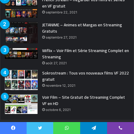
en VF gratuit
septembre 22, 2021
JETANIME – Animes et Mangas en Streaming
Gratuits
septembre 27, 2021
Wiflix – Voir Film et Série Streaming Complet en
Streaming
août 27, 2021
Sokrostream : Tous vos nouveaux films VF 2022
gratuit
novembre 12, 2021
Voir Film – Site Gratuit de Streaming Complet
VF en HD
octobre 6, 2021
Facebook
Twitter
WhatsApp
Telegram
Viber