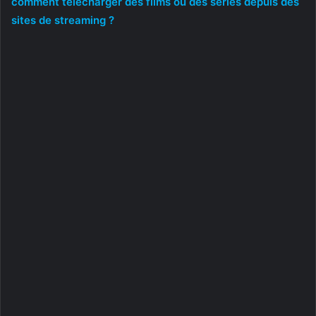
comment télécharger des films ou des séries depuis des
sites de streaming ?