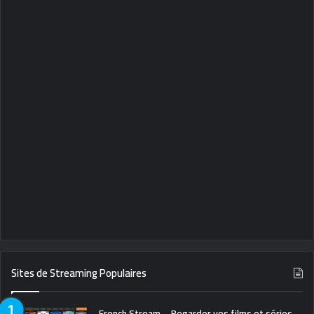
Sites de Streaming Populaires
French Stream – Regarder vos films et séries