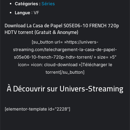
Catégories :
Séries
Langue
: VF
Download La Casa de Papel S05E06-10 FRENCH 720p
HDTV torrent (Gratuit & Anonyme)
[su_button url= »https://univers-
streaming.com/telechargement-la-casa-de-papel-
s05e06-10-french-720p-hdtv-torrent/ » size= »5″
icon= »icon: cloud-download »]Télécharger le
torrent[/su_button]
À Découvrir sur Univers-Streaming
[elementor-template id="2228"]