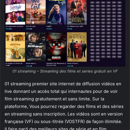
01 streaming – Streaming des films et series gratuit en VF
01 streaming premier site internet de diffusion vidéos en
live donnant un accès total qui internautes pour de voir
film streaming gratuitement et sans limite. Sur la
plateforme, Vous pourrez regarder des films et des séries
en streaming sans inscription. Les vidéos sont en version
française (VF) ou sous-titrée (VOSTFR) de façon illimitée.
Il faire parti des meilleurs sites de série et en film