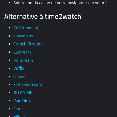
Saturation du cache de votre navigateur est saturé
Alternative à time2watch
Vk Streaming
cpasmieux
French Stream
Zustream
Hd Stream
Wiflix
Ianime
Filmzenstream
JETANIME
Voir Film
Cinez
Mildip