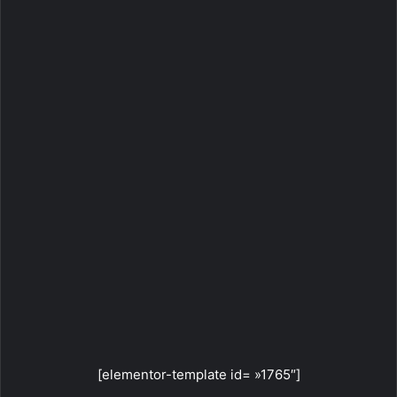
[elementor-template id= »1765″]